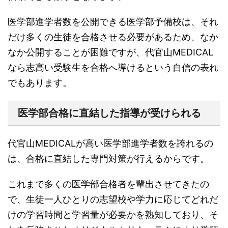
医学部進学者数を公開できる医学部予備校は、それ
だけ多くの生徒を合格させる必要があるため、なか
なか公開することが困難ですが、代官山MEDICAL
なら志高い受験生を合格へ導けるという自信の表れ
でもあります。
医学部合格に直結した指導が受けられる
代官山MEDICALが高い医学部進学者数を誇れるの
は、合格に直結した専門対策が行えるからです。
これまで多くの医学部合格者を輩出させてきたの
で、生徒一人ひとりの志望校や学力に応じてどれだ
けの学習時間と学習量が必要かを熟知しており、そ