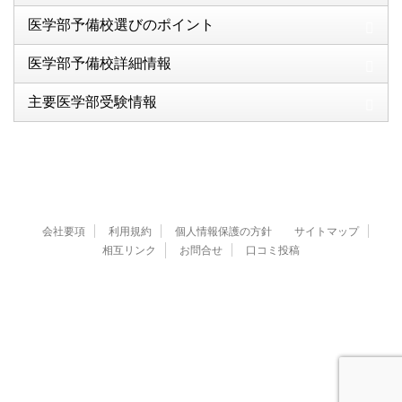
医学部予備校選びのポイント
医学部予備校詳細情報
主要医学部受験情報
会社要項
利用規約
個人情報保護の方針
サイトマップ
相互リンク
お問合せ
口コミ投稿
© 2020 医学部大学受験比較ランキング
※医学部合格への適切な勉強法