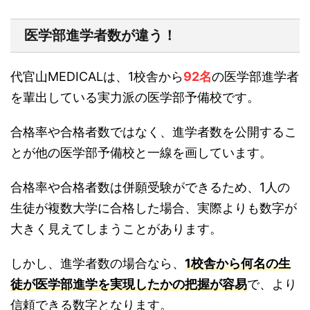
医学部進学者数が違う！
代官山MEDICALは、1校舎から
92名
の医学部進学者
を輩出している実力派の医学部予備校です。
合格率や合格者数ではなく、進学者数を公開するこ
とが他の医学部予備校と一線を画しています。
合格率や合格者数は併願受験ができるため、1人の
生徒が複数大学に合格した場合、実際よりも数字が
大きく見えてしまうことがあります。
しかし、進学者数の場合なら、
1校舎から何名の生
徒が医学部進学を実現したかの把握が容易
で、より
信頼できる数字となります。