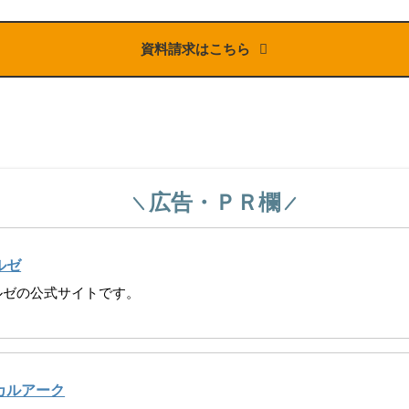
資料請求はこちら
広告・ＰＲ欄
ルゼ
ルゼの
公式サイトです。
カルアーク