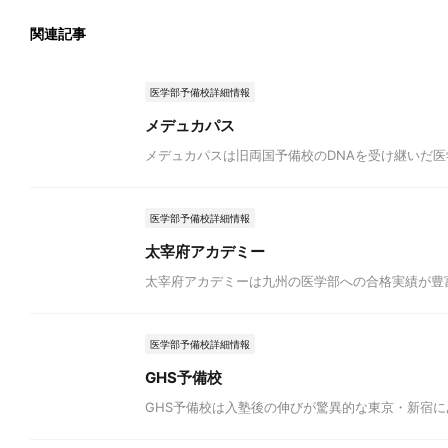
関連記事
医学部予備校詳細情報
メデュカパス
メデュカパスは旧両国予備校のDNAを受け継いだ
医学部予備校詳細情報
太宰府アカデミー
太宰府アカデミーは九州の医学部への合格実績が豊
医学部予備校詳細情報
GHS予備校
GHS予備校は入塾後の伸びが驚異的な東京・新宿