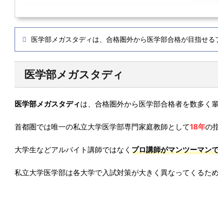
医学部メガスタディは、合格圏外から医学部合格が目指せる
医学部メガスタディ
医学部メガスタディ
は、合格圏外から医学部合格者を数多く
首都圏では唯一の私立大学医学部専門家庭教師として
18年
の
大学生などアルバイト講師ではなく
プロ講師がマンツーマン
私立大学医学部は各大学で入試対策が大きく異なってくるた