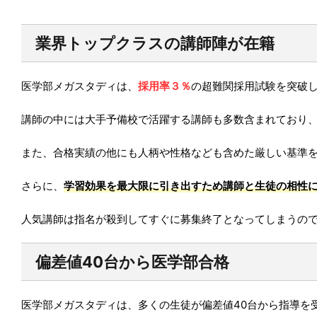
業界トップクラスの講師陣が在籍
医学部メガスタディは、
採用率３％
の超難関採用試験を突破
講師の中には大手予備校で活躍する講師も多数含まれており
また、合格実績の他にも人柄や性格なども含めた厳しい基準
さらに、
学習効果を最大限に引き出すため講師と生徒の相性
人気講師は指名が殺到してすぐに募集終了となってしまうの
偏差値40台から医学部合格
医学部メガスタディは、多くの生徒が偏差値40台から指導を