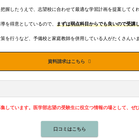
に把握したうえで、志望校に合わせて最適な学習計画を提案してく
指導を得意としているので、
まずは弱点科目からでも良いので受講
対策を行うなど、予備校と家庭教師を併用している人がたくさんい
資料請求はこちら
募集しています。医学部志望の受験生に役立つ情報の場として、ぜ
口コミはこちら