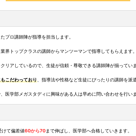
したプロ講師陣が指導を担当します。
、業界トップクラスの講師からマンツーマンで指導してもらえます
をクリアしているので、生徒が信頼・尊敬できる講師陣が揃ってい
にもこだわっており
、指導法や性格など生徒にぴったりの講師を派
で、医学部メガスタディに興味がある人は早めに問い合わせを行い
受けて偏差値
60から70
まで伸ばし、医学部へ合格していきます。