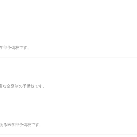
医学部予備校です。
富な全寮制の予備校です。
にある医学部予備校です。