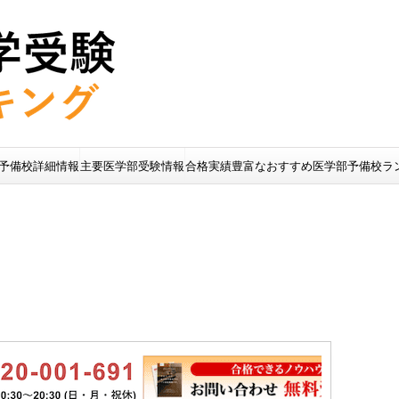
予備校詳細情報
主要医学部受験情報
合格実績豊富なおすすめ医学部予備校ラ