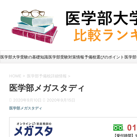
医学部大学受験の基礎知識
医学部受験対策情報
予備校選びのポイント
医学部
HOME
>
医学部予備校詳細情報
>
医学部メガスタディ
2020年9月10日
2020年9月15日
医学部メガスタディ