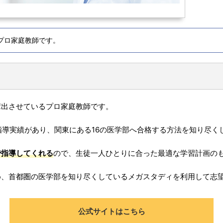
プロ家庭教師です。
輩出させているプロ家庭教師です。
指導実績があり、関東にある16の医学部へ合格する方法を知り尽く
で指導してくれる
ので、生徒一人ひとりに合った最適な学習計画の
め、首都圏の医学部を知り尽くしているメガスタディを利用して志
公式サイトはこちら