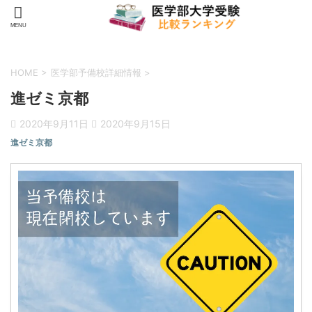
HOME
>
医学部予備校詳細情報
>
進ゼミ京都
2020年9月11日
2020年9月15日
進ゼミ京都