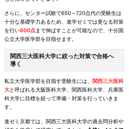
さらに、センター試験で650～720点代の受験生は
十分な基礎学力あるため、進学ゼミでは更なる対策
を行い
800点
まで伸ばすことが可能なので、十分国
公立大学医学部を目指せます。
関西三大医科大学に絞った対策で合格へ
導く
私立大学医学部を目指す受験生には、
関西三大医科
大
と呼ばれる大阪医科大学、関西医科大学、兵庫医
科大学に目標を絞って準備・対策を行っていきま
す。
進ゼミ京都では、関西三大医科大学の過去問分析や