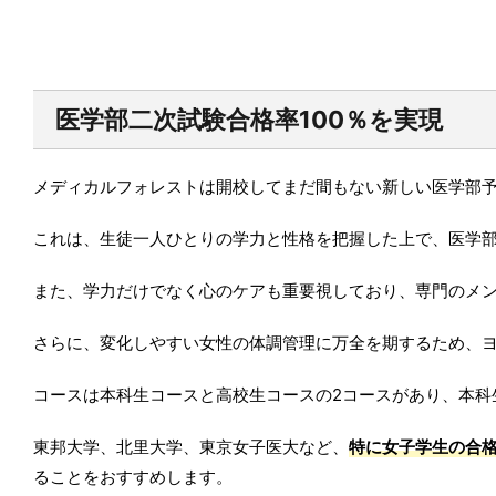
医学部二次試験合格率100％を実現
メディカルフォレストは開校してまだ間もない新しい医学部予
これは、生徒一人ひとりの学力と性格を把握した上で、医学
また、学力だけでなく心のケアも重要視しており、専門のメ
さらに、変化しやすい女性の体調管理に万全を期するため、
コースは本科生コースと高校生コースの2コースがあり、本科
東邦大学、北里大学、東京女子医大など、
特に女子学生の合
ることをおすすめします。