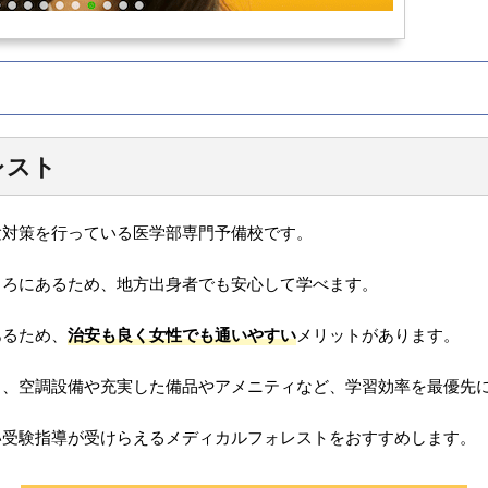
。
レスト
験対策を行っている医学部専門予備校です。
ころにあるため、地方出身者でも安心して学べます。
あるため、
治安も良く女性でも通いやすい
メリットがあります。
し、空調設備や充実した備品やアメニティなど、学習効率を最優先
い受験指導が受けらえるメディカルフォレストをおすすめします。