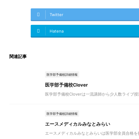
Twitter
Hatena
関連記事
医学部予備校詳細情報
医学部予備校Clover
医学部予備校Cloverは一流講師から少人数ライブ
医学部予備校詳細情報
エースメディカルみなとみらい
エースメディカルみなとみらいは医学部全員合格を