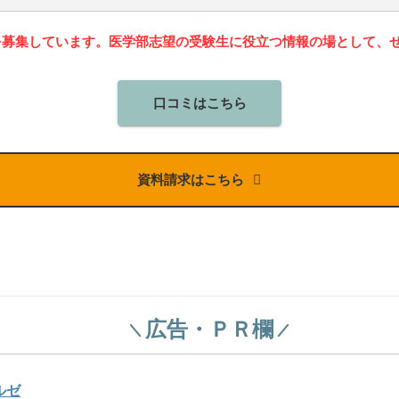
を募集しています。医学部志望の受験生に役立つ情報の場として、
口コミはこちら
資料請求はこちら
広告・ＰＲ欄
ルゼ