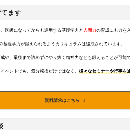
育てます
く、医師になってからも通用する基礎学力と
人間力
の育成にも力を
の基礎学力が鍛えられるようカリキュラムは編成されています。
育成や、最後まで諦めずにやり抜く精神力なども鍛えることが可能
例イベントでも、気分転換だけではなく、
様々なセミナーや行事を
資料請求はこちら
談