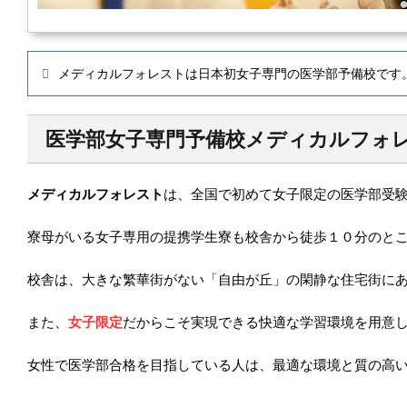
メディカルフォレストは日本初女子専門の医学部予備校です
医学部女子専門予備校メディカルフォ
メディカルフォレスト
は、全国で初めて女子限定の医学部受
寮母がいる女子専用の提携学生寮も校舎から徒歩１０分のと
校舎は、大きな繁華街がない「自由が丘」の閑静な住宅街に
また、
女子限定
だからこそ実現できる快適な学習環境を用意
女性で医学部合格を目指している人は、最適な環境と質の高