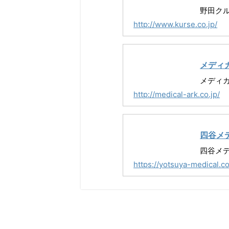
野田ク
http://www.kurse.co.jp/
メディ
メディ
http://medical-ark.co.jp/
四谷メ
四谷メ
https://yotsuya-medical.c