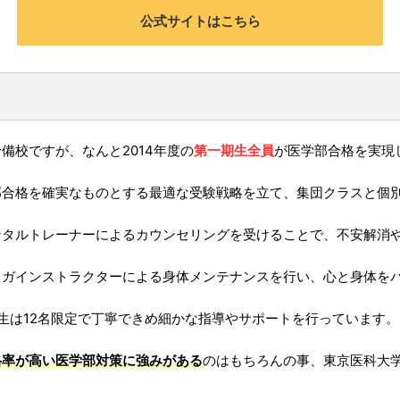
公式サイトはこちら
備校ですが、なんと2014年度の
第一期生全員
が医学部合格を実現
部合格を確実なものとする最適な受験戦略を立て、集団クラスと個
ンタルトレーナーによるカウンセリングを受けることで、不安解消
ヨガインストラクターによる身体メンテナンスを行い、心と身体を
生は12名限定で丁寧できめ細かな指導やサポートを行っています。
格率が高い医学部対策に強みがある
のはもちろんの事、東京医科大