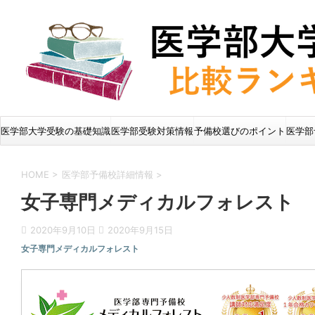
医学部大学受験の基礎知識
医学部受験対策情報
予備校選びのポイント
医学部
HOME
>
医学部予備校詳細情報
>
女子専門メディカルフォレスト
2020年9月10日
2020年9月15日
女子専門メディカルフォレスト