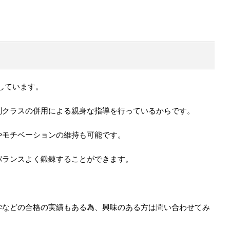
しています。
別クラスの併用による親身な指導を行っているからです。
やモチベーションの維持も可能です。
バランスよく鍛錬することができます。
学などの合格の実績もある為、興味のある方は問い合わせてみ