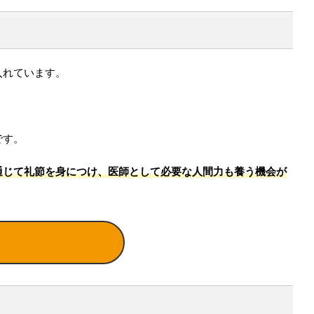
入れています。
です。
通じて礼節を身につけ、医師として必要な人間力も養う機会が